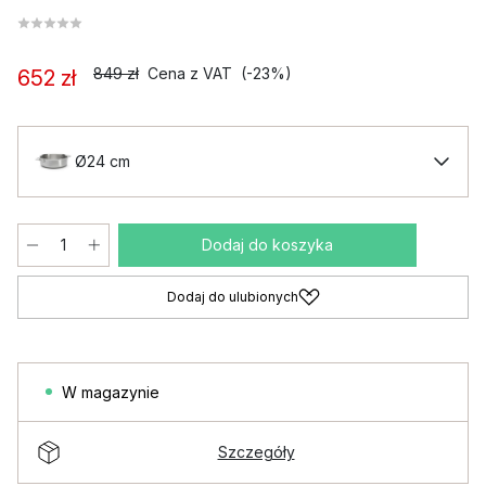
849 zł
Cena z VAT
(-23%)
652 zł
Ø24 cm
Dodaj do koszyka
Dodaj do ulubionych
W magazynie
Szczegóły