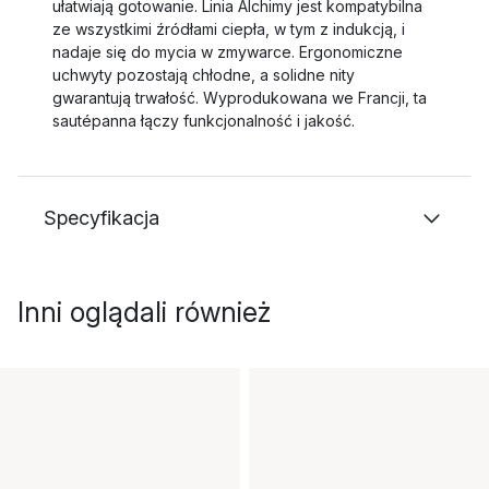
ułatwiają gotowanie. Linia Alchimy jest kompatybilna
ze wszystkimi źródłami ciepła, w tym z indukcją, i
nadaje się do mycia w zmywarce. Ergonomiczne
uchwyty pozostają chłodne, a solidne nity
gwarantują trwałość. Wyprodukowana we Francji, ta
sautépanna łączy funkcjonalność i jakość.
Specyfikacja
Inni oglądali również