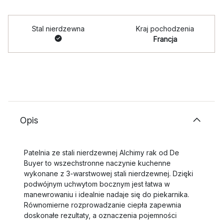
Stal nierdzewna
Kraj pochodzenia
Francja
Opis
Patelnia ze stali nierdzewnej Alchimy rak od De
Buyer to wszechstronne naczynie kuchenne
wykonane z 3‑warstwowej stali nierdzewnej. Dzięki
podwójnym uchwytom bocznym jest łatwa w
manewrowaniu i idealnie nadaje się do piekarnika.
Równomierne rozprowadzanie ciepła zapewnia
doskonałe rezultaty, a oznaczenia pojemności