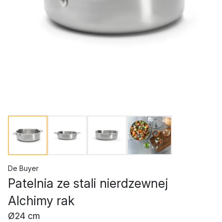
De Buyer
Patelnia ze stali nierdzewnej
Alchimy rak
Ø24 cm