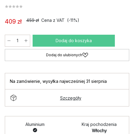
459 zł
Cena z VAT
(-11%)
409 zł
Dodaj do koszyka
Dodaj do ulubionych
Na zamówienie
,
wysyłka najwcześniej 31 sierpnia
Szczegóły
Aluminium
Kraj pochodzenia
Włochy