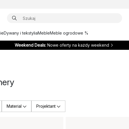
ie
Dywany i tekstylia
Meble
Meble ogrodowe %
Weekend Deals:
Nowe oferty na każdy weekend
nery
Material
Projektant