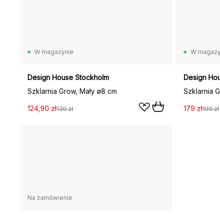
W magazynie
W magazy
Design House Stockholm
Design Ho
Szklarnia Grow, Mały ø8 cm
Szklarnia G
124,90 zł
179 zł
139 zł
199 zł
Na zamówienie