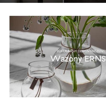
POPULARNY DESIGN PREZENT
Wazony ERN