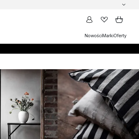
Nowości
Marki
Oferty