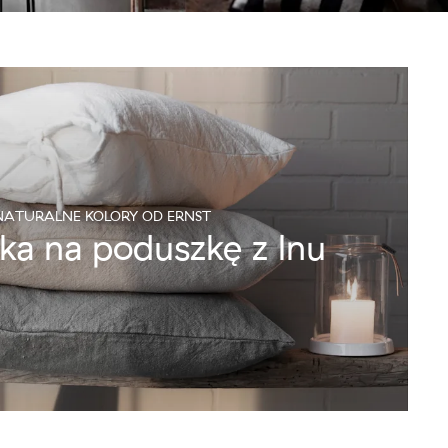
NATURALNE KOLORY OD ERNST
a na poduszkę z lnu