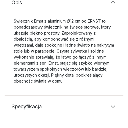
Opis
Świecznik Ernst z aluminium Ø12 cm od ERNST to
ponadczasowy świecznik na świece stołowe, który
ukazuje piękno prostoty. Zaprojektowany z
dbałością, aby komponować się z różnymi
wnętrzami, daje spokojne i ładne światło na nakrytym
stole lub w parapecie. Czysta sylwetka i solidne
wykonanie sprawiają, że łatwo go łączyć z innymi
elementami z serii Ernst, stając się szybko wiernym
towarzyszem spokojnych wieczorów lub bardziej
uroczystych okazji. Piękny detal podkreślający
obecność światła w domu.
Specyfikacja