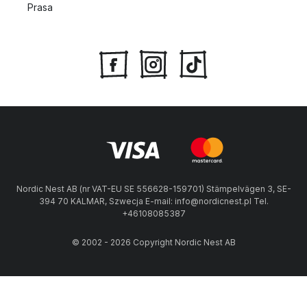
Prasa
Nordic Nest AB (nr VAT-EU SE 556628-159701) Stämpelvägen 3, SE-
394 70 KALMAR, Szwecja E-mail: info@nordicnest.pl Tel.
+46108085387
© 2002 - 2026 Copyright Nordic Nest AB