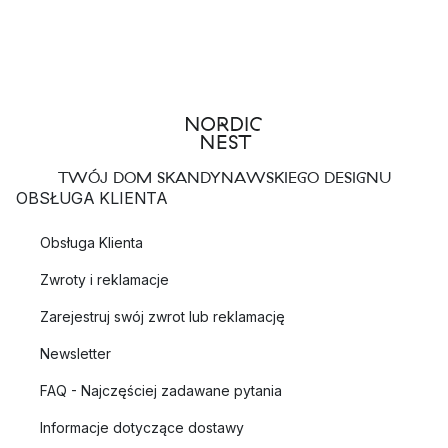
TWÓJ DOM SKANDYNAWSKIEGO DESIGNU
OBSŁUGA KLIENTA
Obsługa Klienta
Zwroty i reklamacje
Zarejestruj swój zwrot lub reklamację
Newsletter
FAQ - Najczęściej zadawane pytania
Informacje dotyczące dostawy