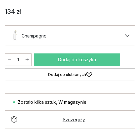
134 zł
Champagne
Dodaj do koszyka
Dodaj do ulubionych
Zostało kilka sztuk
,
W magazynie
Szczegóły