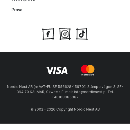
Prasa
Nordic Nest AB (nr VAT-EU SE 556628-159701) Stämpelvägen 3, SE-
394 70 KALMAR, Szwecja E-mail: info@nordicnest.pl Tel.
+46108085387
© 2002 - 2026 Copyright Nordic Nest AB