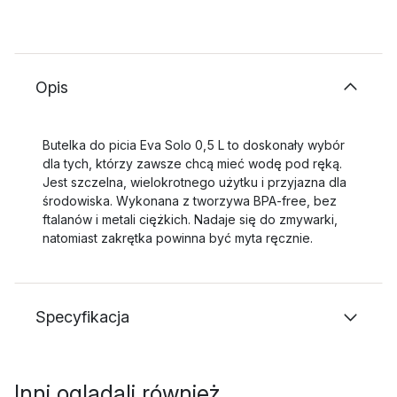
Opis
Butelka do picia Eva Solo 0,5 L to doskonały wybór
dla tych, którzy zawsze chcą mieć wodę pod ręką.
Jest szczelna, wielokrotnego użytku i przyjazna dla
środowiska. Wykonana z tworzywa BPA-free, bez
ftalanów i metali ciężkich. Nadaje się do zmywarki,
natomiast zakrętka powinna być myta ręcznie.
Specyfikacja
Inni oglądali również