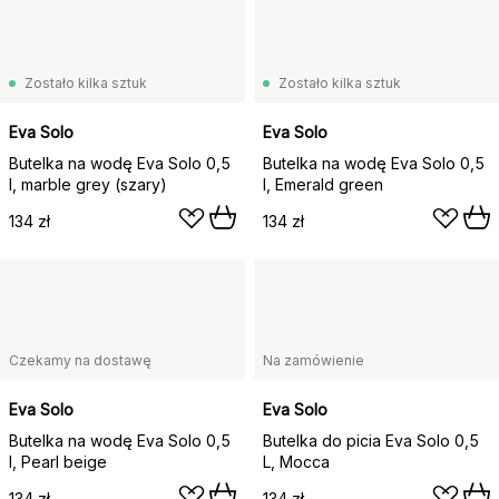
Zostało kilka sztuk
Zostało kilka sztuk
Eva Solo
Eva Solo
Butelka na wodę Eva Solo 0,5
Butelka na wodę Eva Solo 0,5
l, marble grey (szary)
l, Emerald green
134 zł
134 zł
Czekamy na dostawę
Na zamówienie
Eva Solo
Eva Solo
Butelka na wodę Eva Solo 0,5
Butelka do picia Eva Solo 0,5
l, Pearl beige
L, Mocca
134 zł
134 zł