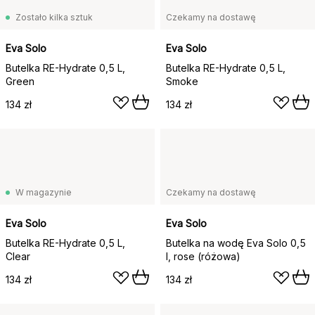
Zostało kilka sztuk
Czekamy na dostawę
Eva Solo
Eva Solo
Butelka RE-Hydrate 0,5 L,
Butelka RE-Hydrate 0,5 L,
Green
Smoke
134 zł
134 zł
W magazynie
Czekamy na dostawę
Eva Solo
Eva Solo
Butelka RE-Hydrate 0,5 L,
Butelka na wodę Eva Solo 0,5
Clear
l, rose (różowa)
134 zł
134 zł