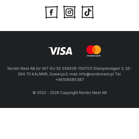
Nordic Nest AB (nr VAT-EU SE 556628-159701) Stämpelvägen 3, SE-
394 70 KALMAR, Szwecja E-mail: info@nordicnest.pl Tel.
+46108085387
© 2002 - 2026 Copyright Nordic Nest AB