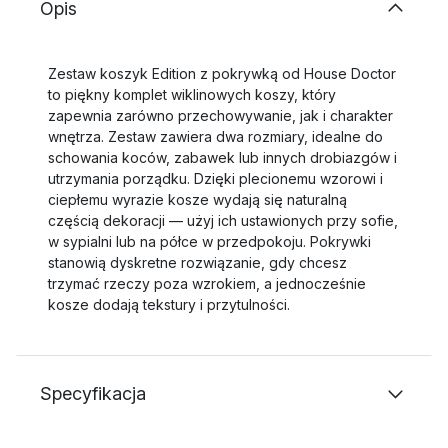
Opis
Zestaw koszyk Edition z pokrywką od House Doctor
to piękny komplet wiklinowych koszy, który
zapewnia zarówno przechowywanie, jak i charakter
wnętrza. Zestaw zawiera dwa rozmiary, idealne do
schowania koców, zabawek lub innych drobiazgów i
utrzymania porządku. Dzięki plecionemu wzorowi i
ciepłemu wyrazie kosze wydają się naturalną
częścią dekoracji — użyj ich ustawionych przy sofie,
w sypialni lub na półce w przedpokoju. Pokrywki
stanowią dyskretne rozwiązanie, gdy chcesz
trzymać rzeczy poza wzrokiem, a jednocześnie
kosze dodają tekstury i przytulności.
Specyfikacja