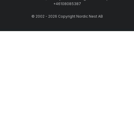
+46108085387
© 2002 - 2026 Copyright Nordic Nest AB