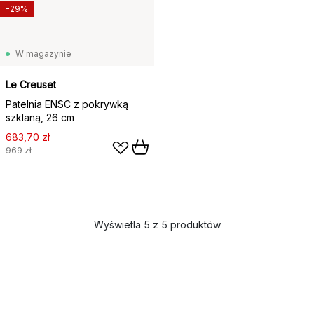
-29%
W magazynie
Le Creuset
Patelnia ENSC z pokrywką
szklaną, 26 cm
683,70 zł
969 zł
Wyświetla 5 z 5 produktów