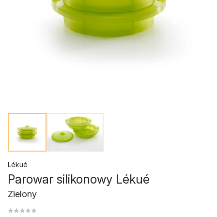
Lékué
Parowar silikonowy Lékué
Zielony