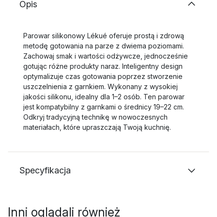
Opis
Parowar silikonowy Lékué oferuje prostą i zdrową
metodę gotowania na parze z dwiema poziomami.
Zachowaj smak i wartości odżywcze, jednocześnie
gotując różne produkty naraz. Inteligentny design
optymalizuje czas gotowania poprzez stworzenie
uszczelnienia z garnkiem. Wykonany z wysokiej
jakości silikonu, idealny dla 1–2 osób. Ten parowar
jest kompatybilny z garnkami o średnicy 19–22 cm.
Odkryj tradycyjną technikę w nowoczesnych
materiałach, które upraszczają Twoją kuchnię.
Specyfikacja
Inni oglądali również