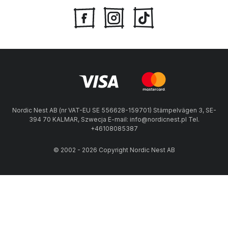
Nordic Nest AB (nr VAT-EU SE 556628-159701) Stämpelvägen 3, SE-
394 70 KALMAR, Szwecja E-mail: info@nordicnest.pl Tel.
+46108085387
© 2002 - 2026 Copyright Nordic Nest AB