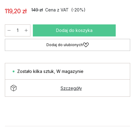
149 zł
Cena z VAT
(-20%)
119,20 zł
Dodaj do koszyka
Dodaj do ulubionych
Zostało kilka sztuk
,
W magazynie
Szczegóły