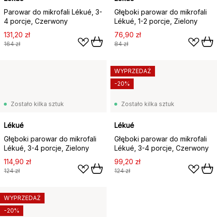
Parowar do mikrofali Lékué, 3-
Głęboki parowar do mikrofali
4 porcje, Czerwony
Lékué, 1-2 porcje, Zielony
131,20 zł
76,90 zł
164 zł
84 zł
WYPRZEDAŻ
-20%
Zostało kilka sztuk
Zostało kilka sztuk
Lékué
Lékué
Głęboki parowar do mikrofali
Głęboki parowar do mikrofali
Lékué, 3-4 porcje, Zielony
Lékué, 3-4 porcje, Czerwony
114,90 zł
99,20 zł
124 zł
124 zł
WYPRZEDAŻ
-20%