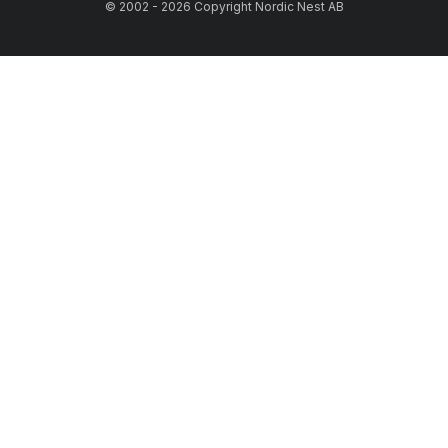
© 2002 - 2026 Copyright Nordic Nest AB