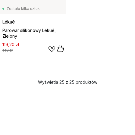
Zostało kilka sztuk
Lékué
Parowar silikonowy Lékué,
Zielony
119,20 zł
149 zł
Wyświetla 25 z 25 produktów