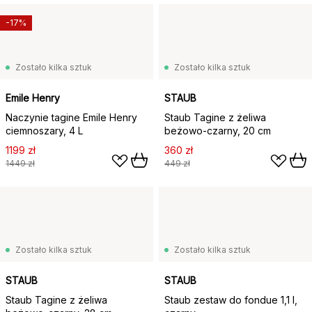
-17%
Zostało kilka sztuk
Zostało kilka sztuk
Emile Henry
STAUB
Naczynie tagine Emile Henry
Staub Tagine z żeliwa
ciemnoszary, 4 L
beżowo-czarny, 20 cm
1199 zł
360 zł
1449 zł
449 zł
Zostało kilka sztuk
Zostało kilka sztuk
STAUB
STAUB
Staub Tagine z żeliwa
Staub zestaw do fondue 1,1 l,