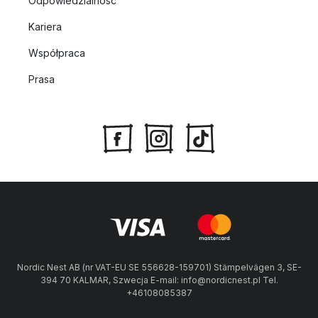
Odpowiedzialność
Kariera
Współpraca
Prasa
Nordic Nest AB (nr VAT-EU SE 556628-159701) Stämpelvägen 3, SE-
394 70 KALMAR, Szwecja E-mail: info@nordicnest.pl Tel.
+46108085387