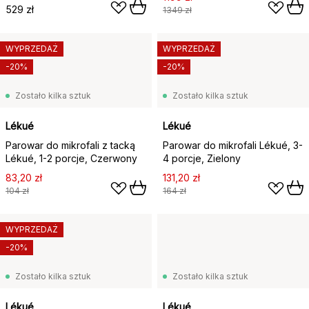
529 zł
1349 zł
WYPRZEDAŻ
WYPRZEDAŻ
-20%
-20%
Zostało kilka sztuk
Zostało kilka sztuk
Lékué
Lékué
Parowar do mikrofali z tacką
Parowar do mikrofali Lékué, 3-
Lékué, 1-2 porcje, Czerwony
4 porcje, Zielony
83,20 zł
131,20 zł
104 zł
164 zł
WYPRZEDAŻ
-20%
Zostało kilka sztuk
Zostało kilka sztuk
Lékué
Lékué