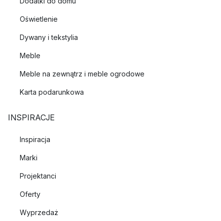
Dodatki do domu
Oświetlenie
Dywany i tekstylia
Meble
Meble na zewnątrz i meble ogrodowe
Karta podarunkowa
INSPIRACJE
Inspiracja
Marki
Projektanci
Oferty
Wyprzedaż