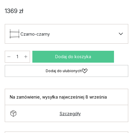
1369 zł
Czarno-czarny
Dodaj do koszyka
Dodaj do ulubionych
Na zamówienie
,
wysyłka najwcześniej 8 września
Szczegóły