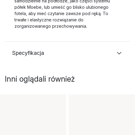
samodzielnie na podłodze, jako części systemu
półek Moebe, lub umieść go blisko ulubionego
fotela, aby mieć czytanie zawsze pod ręką. To
trwałe i elastyczne rozwiązanie do
zorganizowanego przechowywania.
Specyfikacja
Inni oglądali również