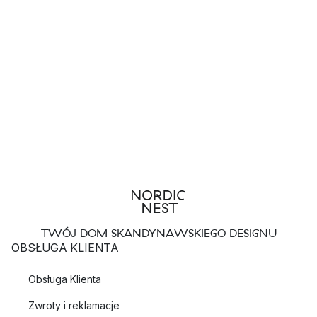
TWÓJ DOM SKANDYNAWSKIEGO DESIGNU
OBSŁUGA KLIENTA
Obsługa Klienta
Zwroty i reklamacje