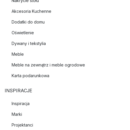
Nakrycie stołu
Akcesoria Kuchenne
Dodatki do domu
Oświetlenie
Dywany i tekstylia
Meble
Meble na zewnątrz i meble ogrodowe
Karta podarunkowa
INSPIRACJE
Inspiracja
Marki
Projektanci