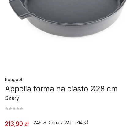
Peugeot
Appolia forma na ciasto Ø28 cm
Szary
249 zł
Cena z VAT
(-14%)
213,90 zł