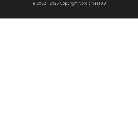
© 2002 - 2026 Copyright Nordic Nest AB