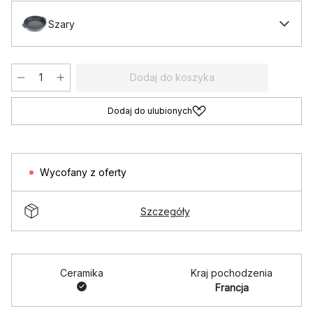
Szary
Dodaj do koszyka
Dodaj do ulubionych
Wycofany z oferty
Szczegóły
Ceramika
Kraj pochodzenia
Francja