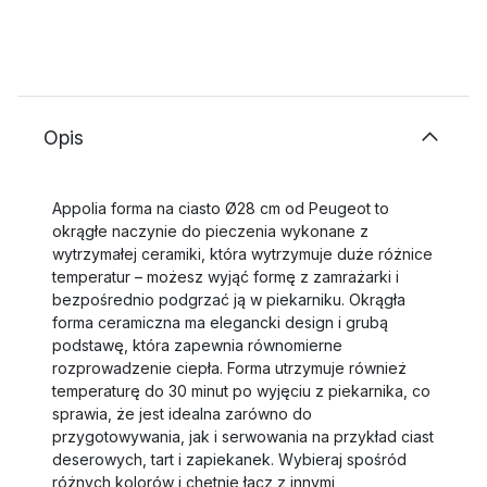
Opis
Appolia forma na ciasto Ø28 cm od Peugeot to
okrągłe naczynie do pieczenia wykonane z
wytrzymałej ceramiki, która wytrzymuje duże różnice
temperatur – możesz wyjąć formę z zamrażarki i
bezpośrednio podgrzać ją w piekarniku. Okrągła
forma ceramiczna ma elegancki design i grubą
podstawę, która zapewnia równomierne
rozprowadzenie ciepła. Forma utrzymuje również
temperaturę do 30 minut po wyjęciu z piekarnika, co
sprawia, że jest idealna zarówno do
przygotowywania, jak i serwowania na przykład ciast
deserowych, tart i zapiekanek. Wybieraj spośród
różnych kolorów i chętnie łącz z innymi