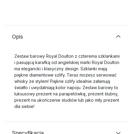
Opis
Zestaw barowy Royal Doulton z czterema szklankami
i pasującą karafką od angielskiej marki Royal Doulton
ma elegancki i klasyczny design. Szklanki mają
piękne diamentowe szlify. Teraz możesz serwować
whisky ze stylem! Piękne szlify idealnie załamują
światło i uwydatniają kolor napoju. Zestaw barowy to
luksusowy prezent na parapetówkę, prezent ślubny,
prezent na ukończenie studiów lub jako miły prezent
dla siebie!
Specyfikacja