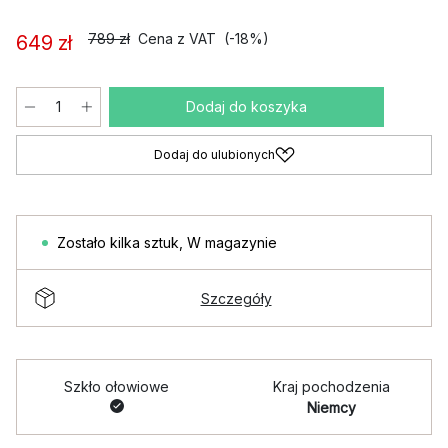
789 zł
Cena z VAT
(-18%)
649 zł
Dodaj do koszyka
Dodaj do ulubionych
Zostało kilka sztuk
,
W magazynie
Szczegóły
Szkło ołowiowe
Kraj pochodzenia
Niemcy