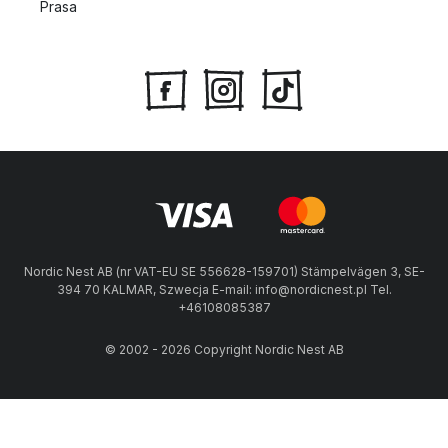
Prasa
Nordic Nest AB (nr VAT-EU SE 556628-159701) Stämpelvägen 3, SE-
394 70 KALMAR, Szwecja E-mail: info@nordicnest.pl Tel.
+46108085387
© 2002 - 2026 Copyright Nordic Nest AB