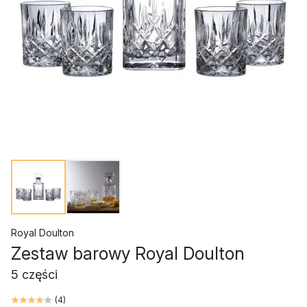
Royal Doulton
Zestaw barowy Royal Doulton
5 części
(
4
)