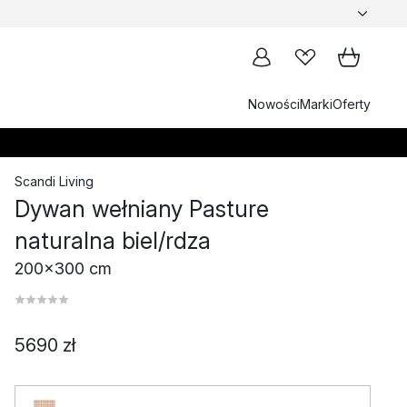
Nowości
Marki
Oferty
Scandi Living
Dywan wełniany Pasture
naturalna biel/rdza
200x300 cm
5690 zł