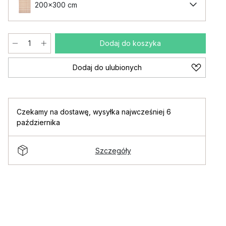
200x300 cm
Dodaj do koszyka
Dodaj do ulubionych
Czekamy na dostawę
,
wysyłka najwcześniej 6
października
Szczegóły