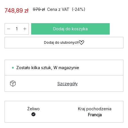
979 zł
Cena z VAT
(-24%)
748,89 zł
Dodaj do koszyka
Dodaj do ulubionych
Zostało kilka sztuk
,
W magazynie
Szczegóły
Żeliwo
Kraj pochodzenia
Francja