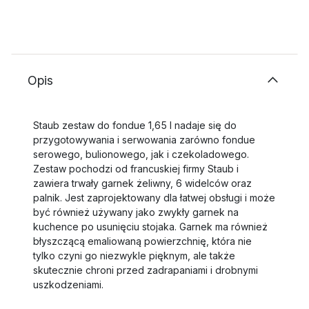
Opis
Staub zestaw do fondue 1,65 l nadaje się do
przygotowywania i serwowania zarówno fondue
serowego, bulionowego, jak i czekoladowego.
Zestaw pochodzi od francuskiej firmy Staub i
zawiera trwały garnek żeliwny, 6 widelców oraz
palnik. Jest zaprojektowany dla łatwej obsługi i może
być również używany jako zwykły garnek na
kuchence po usunięciu stojaka. Garnek ma również
błyszczącą emaliowaną powierzchnię, która nie
tylko czyni go niezwykle pięknym, ale także
skutecznie chroni przed zadrapaniami i drobnymi
uszkodzeniami.