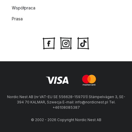
Współpraca
Prasa
Nordic Nest AB (nr VAT-EU SE 556628-159701) Stämpelvägen 3, SE-
394 70 KALMAR, Szwecja E-mail: info@nordicnest.pl Tel.
+46108085387
© 2002 - 2026 Copyright Nordic Nest AB