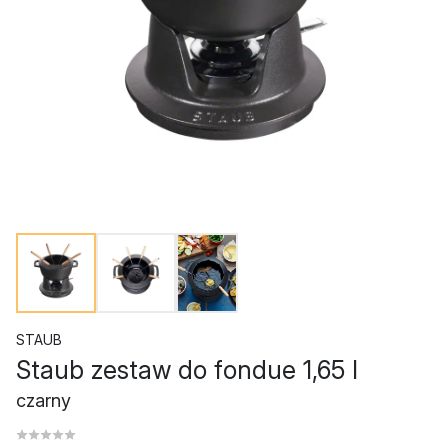
STAUB
Staub zestaw do fondue 1,65 l
czarny