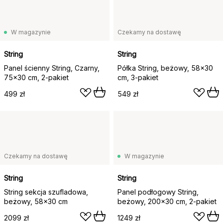
W magazynie
Czekamy na dostawę
String
String
Panel ścienny String, Czarny,
Półka String, beżowy, 58x30
75x30 cm, 2-pakiet
cm, 3-pakiet
499 zł
549 zł
Czekamy na dostawę
W magazynie
String
String
String sekcja szufladowa,
Panel podłogowy String,
beżowy, 58x30 cm
beżowy, 200x30 cm, 2-pakiet
2099 zł
1249 zł