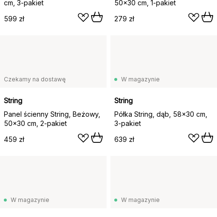
cm, 3-pakiet
50x30 cm, 1-pakiet
599 zł
279 zł
Czekamy na dostawę
W magazynie
String
String
Panel ścienny String, Beżowy,
Półka String, dąb, 58x30 cm,
50x30 cm, 2-pakiet
3-pakiet
459 zł
639 zł
W magazynie
W magazynie