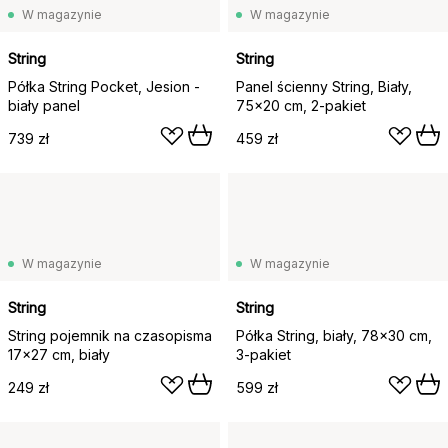
W magazynie
W magazynie
String
String
Półka String Pocket, Jesion -
Panel ścienny String, Biały,
biały panel
75x20 cm, 2-pakiet
739 zł
459 zł
W magazynie
W magazynie
String
String
String pojemnik na czasopisma
Półka String, biały, 78x30 cm,
17x27 cm, biały
3-pakiet
249 zł
599 zł