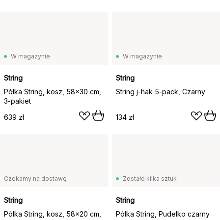
W magazynie
W magazynie
String
String
Półka String, kosz, 58x30 cm,
String j-hak 5-pack, Czarny
3-pakiet
639 zł
134 zł
Czekamy na dostawę
Zostało kilka sztuk
String
String
Półka String, kosz, 58x20 cm,
Półka String, Pudełko czarny