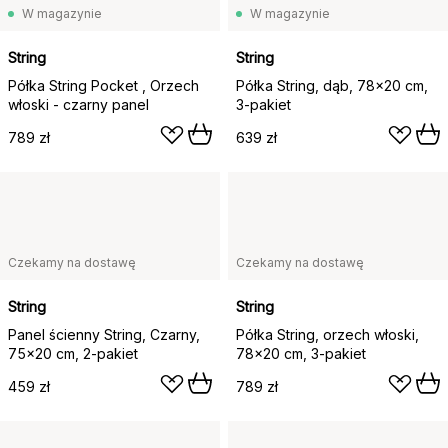
W magazynie
W magazynie
String
String
Półka String Pocket , Orzech
Półka String, dąb, 78x20 cm,
włoski - czarny panel
3-pakiet
789 zł
639 zł
Czekamy na dostawę
Czekamy na dostawę
String
String
Panel ścienny String, Czarny,
Półka String, orzech włoski,
75x20 cm, 2-pakiet
78x20 cm, 3-pakiet
459 zł
789 zł