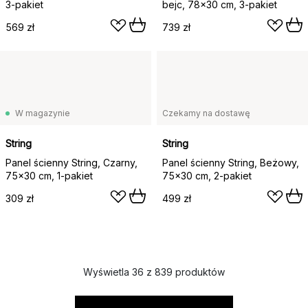
3-pakiet
bejc, 78x30 cm, 3-pakiet
569 zł
739 zł
W magazynie
Czekamy na dostawę
String
String
Panel ścienny String, Czarny,
Panel ścienny String, Beżowy,
75x30 cm, 1-pakiet
75x30 cm, 2-pakiet
309 zł
499 zł
Wyświetla 36 z 839 produktów