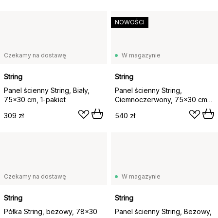
NOWOŚCI
Czekamy na dostawę
W magazynie
String
String
Panel ścienny String, Biały,
Panel ścienny String,
75x30 cm, 1-pakiet
Ciemnoczerwony, 75x30 cm,
2‑szt.
309 zł
540 zł
Czekamy na dostawę
W magazynie
String
String
Półka String, beżowy, 78x30
Panel ścienny String, Beżowy,