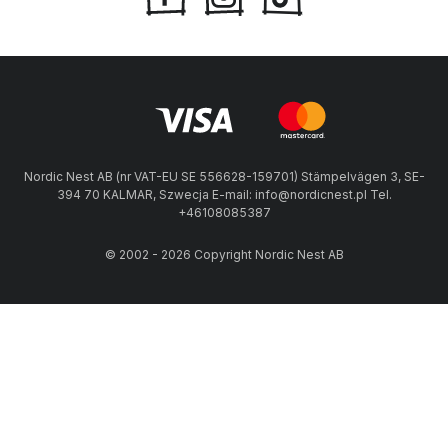
Nordic Nest AB (nr VAT-EU SE 556628-159701) Stämpelvägen 3, SE-
394 70 KALMAR, Szwecja E-mail: info@nordicnest.pl Tel.
+46108085387
© 2002 - 2026 Copyright Nordic Nest AB