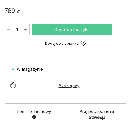
789 zł
Dodaj do koszyka
Dodaj do ulubionych
W magazynie
Szczegóły
Fornir orzechowy
Kraj pochodzenia
Szwecja