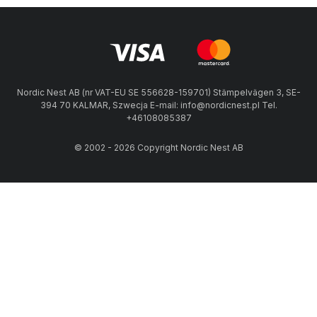
Nordic Nest AB (nr VAT-EU SE 556628-159701) Stämpelvägen 3, SE-
394 70 KALMAR, Szwecja E-mail: info@nordicnest.pl Tel.
+46108085387
© 2002 - 2026 Copyright Nordic Nest AB