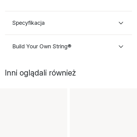
Specyfikacja
Build Your Own String®
Inni oglądali również