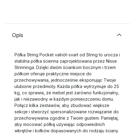
Opis
Półka String Pocket valnöt-svart od String to urocza i
stabilna półka ścienna zaprojektowana przez Nisse
Strinninga. Dzięki dwóm ściankom bocznym i trzem
półkom oferuje praktyczne miejsce do
przechowywania, jednocześnie eksponując Twoje
ulubione przedmioty. Każda półka wytrzymuje do 25
kg, co sprawia, że mebel jest zarówno funkcjonalny,
jak i niezawodny w każdym pomieszczeniu domu.
Połącz kilka zestawów, aby zbudować większe
sekcje i stworzyć spersonalizowane rozwiązanie do
przechowywania zgodne z Twoim gustem. Pamiętaj,
aby mocować półkę używając odpowiednich
wkrętów i kołków dopasowanych do rodzaju ściany.