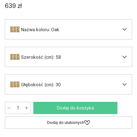
639 zł
Nazwa koloru: Oak
Szerokość (cm): 58
Głębokość (cm): 30
Dodaj do koszyka
Dodaj do ulubionych