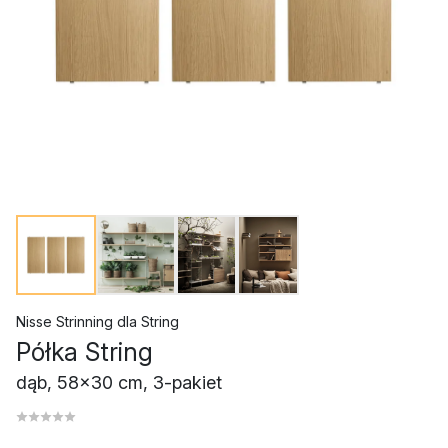
Nisse Strinning
dla
String
Półka String
dąb, 58x30 cm, 3-pakiet