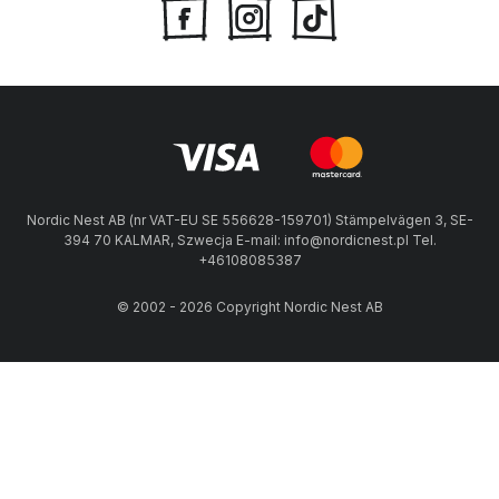
Nordic Nest AB (nr VAT-EU SE 556628-159701) Stämpelvägen 3, SE-
394 70 KALMAR, Szwecja E-mail: info@nordicnest.pl Tel.
+46108085387
© 2002 - 2026 Copyright Nordic Nest AB