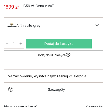
1859 zł
Cena z VAT
1699 zł
Anthracite grey
Dodaj do koszyka
Dodaj do ulubionych
Na zamówienie
,
wysyłka najwcześniej 24 sierpnia
Szczegóły
Warto wiedzieć
Szczegóły