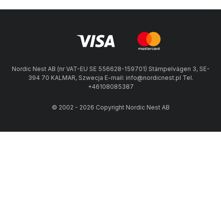
Nordic Nest AB (nr VAT-EU SE 556628-159701) Stämpelvägen 3, SE-
394 70 KALMAR, Szwecja E-mail: info@nordicnest.pl Tel.
+46108085387
© 2002 - 2026 Copyright Nordic Nest AB