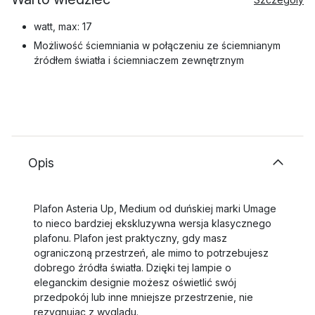
watt, max: 17
Możliwość ściemniania w połączeniu ze ściemnianym
źródłem światła i ściemniaczem zewnętrznym
Opis
Plafon Asteria Up, Medium od duńskiej marki Umage
to nieco bardziej ekskluzywna wersja klasycznego
plafonu. Plafon jest praktyczny, gdy masz
ograniczoną przestrzeń, ale mimo to potrzebujesz
dobrego źródła światła. Dzięki tej lampie o
eleganckim designie możesz oświetlić swój
przedpokój lub inne mniejsze przestrzenie, nie
rezygnując z wyglądu.