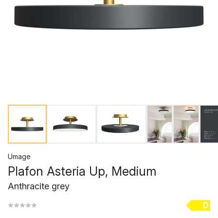
Umage
Plafon Asteria Up, Medium
Anthracite grey
D