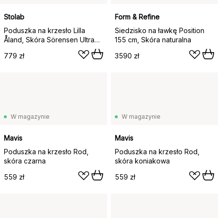
Stolab
Form & Refine
Poduszka na krzesło Lilla
Siedzisko na ławkę Position
Åland, Skóra Sörensen Ultra
155 cm, Skóra naturalna
Cognac
779 zł
3590 zł
W magazynie
W magazynie
Mavis
Mavis
Poduszka na krzesło Rod,
Poduszka na krzesło Rod,
skóra czarna
skóra koniakowa
559 zł
559 zł