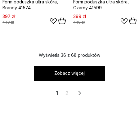
Form poduszka ultra skóra,
Form poduszka ultra skóra,
Brandy 41574
Czarny 41599
397 zł
399 zł
449 zł
449 zł
Wyświetla 36 z 68 produktów
Zobacz więcej
1
2