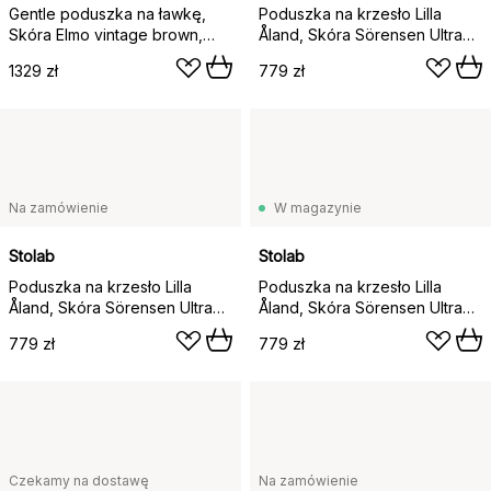
Gentle poduszka na ławkę,
Poduszka na krzesło Lilla
Skóra Elmo vintage brown,
Åland, Skóra Sörensen Ultra
74,5×2,5×28,5 cm
Camel
1329 zł
779 zł
Na zamówienie
W magazynie
Stolab
Stolab
Poduszka na krzesło Lilla
Poduszka na krzesło Lilla
Åland, Skóra Sörensen Ultra
Åland, Skóra Sörensen Ultra
Black
Brandy
779 zł
779 zł
Czekamy na dostawę
Na zamówienie