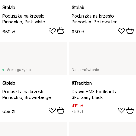
Stolab
Stolab
Poduszka na krzesło
Poduszka na krzesło
Pinnockio, Pink-white
Pinnockio, Beżowy len
659 zł
659 zł
W magazynie
Na zamówienie
Stolab
&Tradition
Poduszka na krzesło
Drawn HM3 Podkładka,
Pinnockio, Brown-beige
Skórzany black
419 zł
659 zł
459 zł