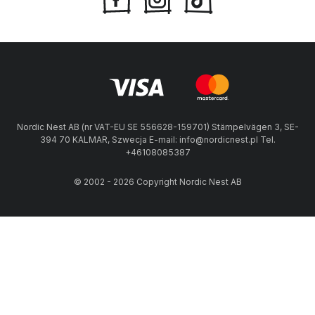
Nordic Nest AB (nr VAT-EU SE 556628-159701) Stämpelvägen 3, SE-
394 70 KALMAR, Szwecja E-mail: info@nordicnest.pl Tel.
+46108085387
© 2002 - 2026 Copyright Nordic Nest AB