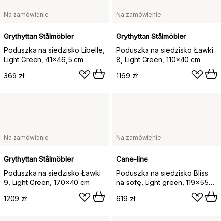
Na zamówienie
Na zamówienie
Grythyttan Stålmöbler
Grythyttan Stålmöbler
Poduszka na siedzisko Libelle,
Poduszka na siedzisko Ławki
Light Green, 41x46,5 cm
8, Light Green, 110x40 cm
369 zł
1169 zł
Na zamówienie
Na zamówienie
Grythyttan Stålmöbler
Cane-line
Poduszka na siedzisko Ławki
Poduszka na siedzisko Bliss
9, Light Green, 170x40 cm
na sofę, Light green, 119×55
cm
1209 zł
619 zł