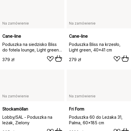
Na zamówienie
Na zamówienie
Cane-line
Cane-line
Poduszka na siedzisko Bliss
Poduszka Bliss na krzesło,
do fotela lounge, Light green,
Light green, 40×41 cm
54×51 cm
379 zł
279 zł
Na zamówienie
Na zamówienie
Stockamöllan
Fri Form
Lobby/SAL - Poduszka na
Poduszka 60 do Leżaka 31,
leżak, Zielony
Palma, 60x185 cm