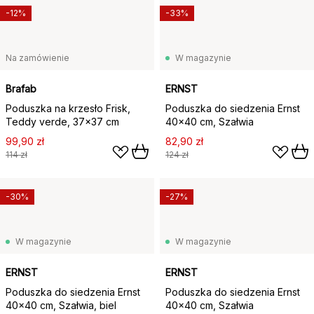
-12%
-33%
Na zamówienie
W magazynie
Brafab
ERNST
Poduszka na krzesło Frisk,
Poduszka do siedzenia Ernst
Teddy verde, 37x37 cm
40x40 cm, Szałwia
99,90 zł
82,90 zł
114 zł
124 zł
-30%
-27%
W magazynie
W magazynie
ERNST
ERNST
Poduszka do siedzenia Ernst
Poduszka do siedzenia Ernst
40x40 cm, Szałwia, biel
40x40 cm, Szałwia