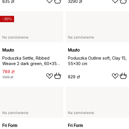
835 zł
3290 zł
-30%
Na zamówienie
Na zamówienie
Muuto
Muuto
Poduszka Settle, Ribbed
Poduszka Outline soft, Clay 15,
Weave 2 dark green, 60x35
55x30 cm
cm
789 zł
829 zł
1129 zł
Na zamówienie
Na zamówienie
Fri Form
Fri Form