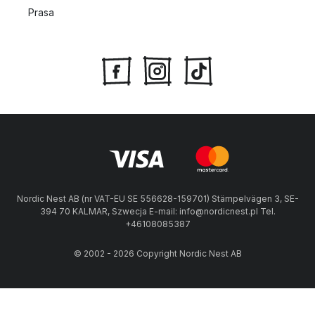
Prasa
Nordic Nest AB (nr VAT-EU SE 556628-159701) Stämpelvägen 3, SE-
394 70 KALMAR, Szwecja E-mail: info@nordicnest.pl Tel.
+46108085387
© 2002 - 2026 Copyright Nordic Nest AB