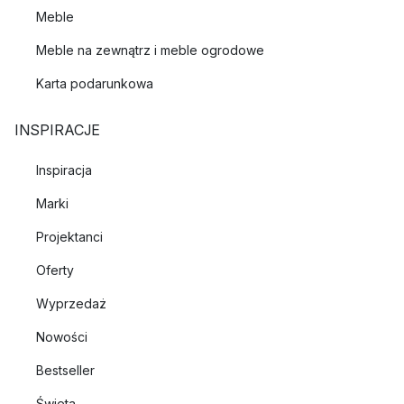
Meble
Meble na zewnątrz i meble ogrodowe
Karta podarunkowa
INSPIRACJE
Inspiracja
Marki
Projektanci
Oferty
Wyprzedaż
Nowości
Bestseller
Święta