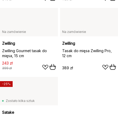
Na zamówienie
Na zamówienie
Zwilling
Zwilling
Zwilling Gourmet tasak do
Tasak do mięsa Zwilling Pro,
mięsa, 15 cm
12 cm
243 zł
389 zł
399 zł
-25%
Zostało kilka sztuk
Satake