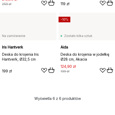
119 zł
259 zł
-10%
Na zamówienie
Zostało kilka sztuk
Iris Hantverk
Aida
Deska do krojenia Iris
Deska do krojenia w jodełkę
Hantverk, Ø32,5 cm
Ø28 cm, Akacia
124,90 zł
199 zł
139 zł
Wyświetla 6 z 6 produktów