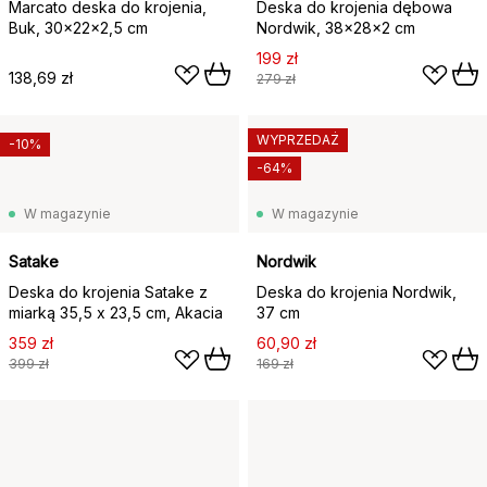
Marcato deska do krojenia,
Deska do krojenia dębowa
Buk, 30x22x2,5 cm
Nordwik, 38x28x2 cm
199 zł
138,69 zł
279 zł
WYPRZEDAŻ
-10%
-64%
W magazynie
W magazynie
Satake
Nordwik
Deska do krojenia Satake z
Deska do krojenia Nordwik,
miarką 35,5 x 23,5 cm, Akacia
37 cm
359 zł
60,90 zł
399 zł
169 zł