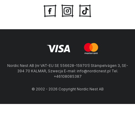
Nordic Nest AB (nr VAT-EU SE 556628-159701) Stämpelvägen 3, SE-
394 70 KALMAR, Szwecja E-mail: info@nordicnest.pl Tel.
+46108085387
© 2002 - 2026 Copyright Nordic Nest AB