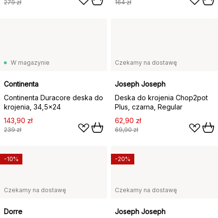
279 zł
164 zł
W magazynie
Czekamy na dostawę
Continenta
Joseph Joseph
Continenta Duracore deska do
Deska do krojenia Chop2pot
krojenia, 34,5x24
Plus, czarna, Regular
143,90 zł
62,90 zł
239 zł
69,90 zł
-10%
-20%
Czekamy na dostawę
Czekamy na dostawę
Dorre
Joseph Joseph