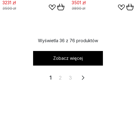
3231 zł
3501 zł
3590 zł
3890 zł
Wyświetla 36 z 76 produktów
Zobacz więcej
1
2
3