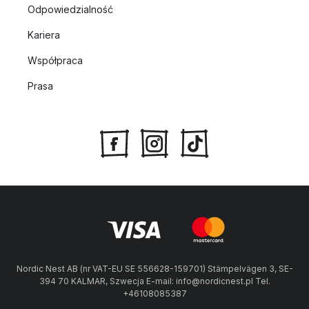
Odpowiedzialność
Kariera
Współpraca
Prasa
Nordic Nest AB (nr VAT-EU SE 556628-159701) Stämpelvägen 3, SE-
394 70 KALMAR, Szwecja E-mail: info@nordicnest.pl Tel.
+46108085387