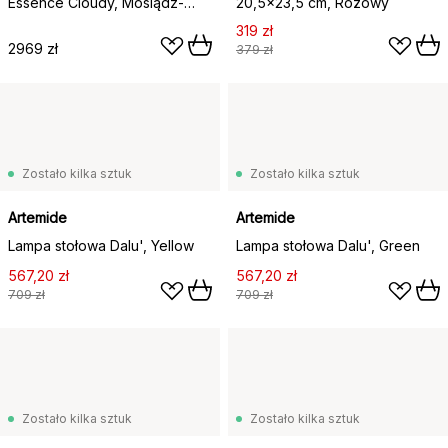
Essence Cloudy, Mosiądz-
20,5x23,5 cm, Różowy
szkło
319 zł
2969 zł
379 zł
Zostało kilka sztuk
Zostało kilka sztuk
Artemide
Artemide
Lampa stołowa Dalu', Yellow
Lampa stołowa Dalu', Green
567,20 zł
567,20 zł
709 zł
709 zł
Zostało kilka sztuk
Zostało kilka sztuk