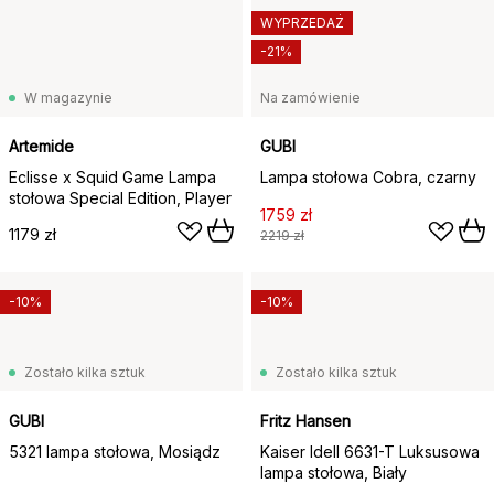
WYPRZEDAŻ
-21%
W magazynie
Na zamówienie
Artemide
GUBI
Eclisse x Squid Game Lampa
Lampa stołowa Cobra, czarny
stołowa Special Edition, Player
1759 zł
1179 zł
2219 zł
-10%
-10%
Zostało kilka sztuk
Zostało kilka sztuk
GUBI
Fritz Hansen
5321 lampa stołowa, Mosiądz
Kaiser Idell 6631-T Luksusowa
lampa stołowa, Biały