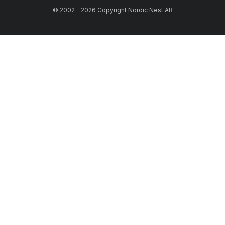
© 2002 - 2026 Copyright Nordic Nest AB