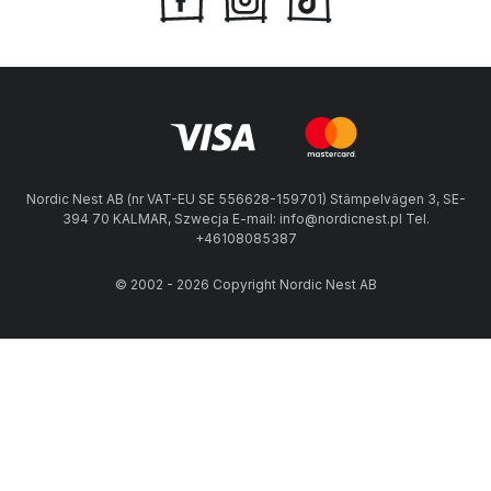
Nordic Nest AB (nr VAT-EU SE 556628-159701) Stämpelvägen 3, SE-
394 70 KALMAR, Szwecja E-mail: info@nordicnest.pl Tel.
+46108085387
© 2002 - 2026 Copyright Nordic Nest AB