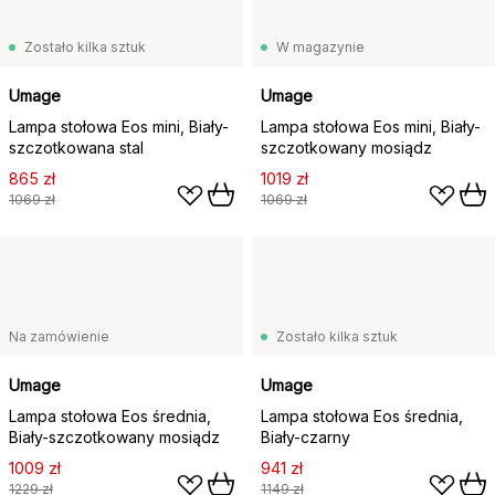
Zostało kilka sztuk
W magazynie
Umage
Umage
Lampa stołowa Eos mini, Biały-
Lampa stołowa Eos mini, Biały-
szczotkowana stal
szczotkowany mosiądz
865 zł
1019 zł
1069 zł
1069 zł
Na zamówienie
Zostało kilka sztuk
Umage
Umage
Lampa stołowa Eos średnia,
Lampa stołowa Eos średnia,
Biały-szczotkowany mosiądz
Biały-czarny
1009 zł
941 zł
1229 zł
1149 zł