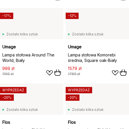
-17%
-12%
Zostało kilka sztuk
Zostało kilka sztuk
Umage
Umage
Lampa stołowa Around The
Lampa stołowa Komorebi
World, Biały
średnia, Square oak-Biały
999 zł
1579 zł
1199 zł
1789 zł
WYPRZEDAŻ
WYPRZEDAŻ
-20%
-20%
Zostało kilka sztuk
Zostało kilka sztuk
Flos
Flos