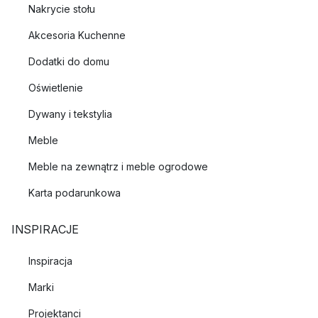
Nakrycie stołu
Akcesoria Kuchenne
Dodatki do domu
Oświetlenie
Dywany i tekstylia
Meble
Meble na zewnątrz i meble ogrodowe
Karta podarunkowa
INSPIRACJE
Inspiracja
Marki
Projektanci