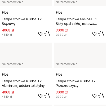
Na zamówienie
Na zamówienie
Flos
Flos
Lampa stołowa KTribe T2,
Lampa stołowa Glo-ball T1,
Brązowy
Biały opal szkło, matowa
srebrna podstawka
4068 zł
3006 zł
4519 zł
3339 zł
Na zamówienie
Na zamówienie
Flos
Flos
Lampa stołowa KTribe T2,
Lampa stołowa KTribe T2,
Aluminium, odcień tekstylny
Przezroczysty
4068 zł
3600 zł
4519 zł
3999 zł