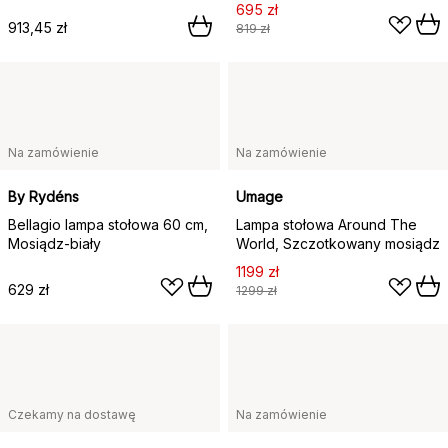
695 zł
913,45 zł
819 zł
Na zamówienie
Na zamówienie
By Rydéns
Umage
Bellagio lampa stołowa 60 cm,
Lampa stołowa Around The
Mosiądz-biały
World, Szczotkowany mosiądz
1199 zł
629 zł
1299 zł
Czekamy na dostawę
Na zamówienie