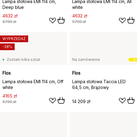
Lampa stołowa EMI 114 cm,
Lampa stołowa EMI 114 cm, All
Deep blue
white
4632 zł
4632 zł
5790 zł
5790 zł
WYPRZEDAŻ
-28%
Zostało kilka sztuk
Na zamówienie
D
Flos
Flos
Lampa stołowa EMI 114 cm, Off
Lampa stołowa Taccia LED
white
64,5 cm, Brązowy
4165 zł
14 209 zł
5790 zł