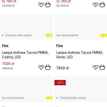
12 789 zł
12 789 zł
14 209 zł
14 209 zł
Zostało kilka sztuk
Na zamówienie
D
D
Flos
Flos
Lampa stołowa Taccia PMMA,
Lampa stołowa Taccia PMMA,
Czarny, LED
Silver, LED
7029 zł
7809 zł
7809 zł
-22%
Na zamówienie
Zostało kilka sztuk
D