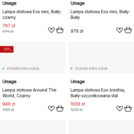
Umage
Umage
Lampa stołowa Eos mini, Biały-
Lampa stołowa Eos mini, Biały-
czarny
Biały
797 zł
979 zł
979 zł
-21%
Zostało kilka sztuk
Zostało kilka sztuk
Umage
Umage
Lampa stołowa Around The
Lampa stołowa Eos średnia,
World, Czarny
Biały-szczotkowana stal
949 zł
1009 zł
1199 zł
1229 zł