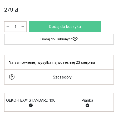
279 zł
Dodaj do koszyka
Dodaj do ulubionych
Na zamówienie
,
wysyłka najwcześniej 23 sierpnia
Szczegóły
OEKO-TEX® STANDARD 100
Pianka