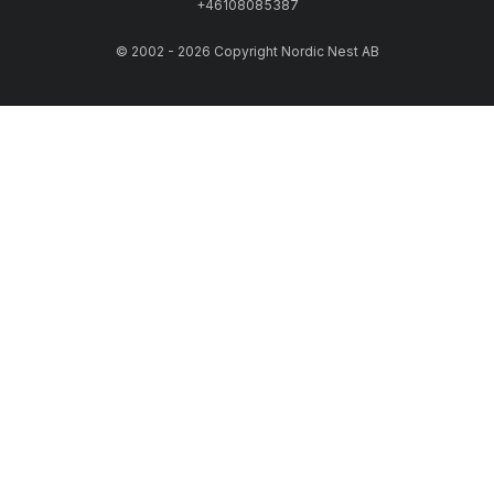
+46108085387
© 2002 - 2026 Copyright Nordic Nest AB