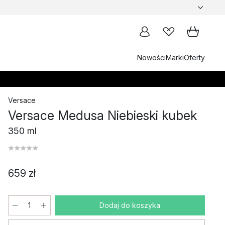
Nowości
Marki
Oferty
Versace
Versace Medusa Niebieski kubek
350 ml
659 zł
Dodaj do koszyka