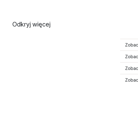
Odkryj więcej
Zobacz
Zobacz
Zobacz
Zobacz