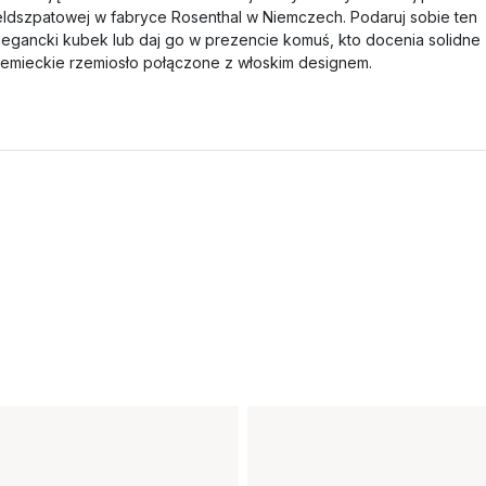
eldszpatowej w fabryce Rosenthal w Niemczech. Podaruj sobie ten
legancki kubek lub daj go w prezencie komuś, kto docenia solidne
iemieckie rzemiosło połączone z włoskim designem.