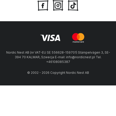
Nordic Nest AB (nr VAT-EU SE 556628-159701) Stämpelvägen 3, SE-
394 70 KALMAR, Szwecja E-mail: info@nordicnest.pl Tel.
+46108085387
© 2002 - 2026 Copyright Nordic Nest AB