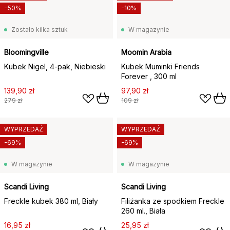
-50%
-10%
Zostało kilka sztuk
W magazynie
Bloomingville
Moomin Arabia
Kubek Nigel, 4-pak, Niebieski
Kubek Muminki Friends
Forever , 300 ml
139,90 zł
97,90 zł
279 zł
109 zł
WYPRZEDAŻ
WYPRZEDAŻ
-69%
-69%
W magazynie
W magazynie
Scandi Living
Scandi Living
Freckle kubek 380 ml, Biały
Filiżanka ze spodkiem Freckle
260 ml., Biała
16,95 zł
25,95 zł