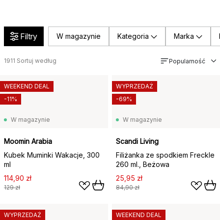
Filtry
W magazynie
Kategoria
Marka
1911
Sortuj według
Popularność
WEEKEND DEAL
WYPRZEDAŻ
-11%
-69%
W magazynie
W magazynie
Moomin Arabia
Scandi Living
Kubek Muminki Wakacje, 300
Filiżanka ze spodkiem Freckle
ml
260 ml., Beżowa
114,90 zł
25,95 zł
129 zł
84,90 zł
WYPRZEDAŻ
WEEKEND DEAL