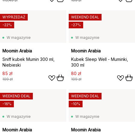
115,49 zł
109 zł
WYPRZEDAŻ
WEEKEND DEAL
-22%
-27%
W magazynie
W magazynie
Moomin Arabia
Moomin Arabia
Sniff kubek Mumin 300 ml,
Kubek Sleep Well - Muminki,
Niebieski
300 ml
85 zł
80 zł
109 zł
109 zł
WEEKEND DEAL
WEEKEND DEAL
-16%
-10%
W magazynie
W magazynie
Moomin Arabia
Moomin Arabia