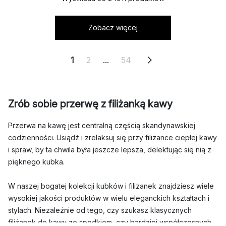
Zobacz więcej
1
2
...
54
Zrób sobie przerwę z filiżanką kawy
Przerwa na kawę jest centralną częścią skandynawskiej
codzienności. Usiądź i zrelaksuj się przy filiżance ciepłej kawy
i spraw, by ta chwila była jeszcze lepsza, delektując się nią z
pięknego kubka.
W naszej bogatej kolekcji kubków i filiżanek znajdziesz wiele
wysokiej jakości produktów w wielu eleganckich kształtach i
stylach. Niezależnie od tego, czy szukasz klasycznych
filiżanek do kawy ze spodkiem, czy bardziej współczesnych