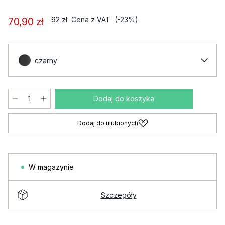
92 zł
Cena z VAT
(-23%)
70,90 zł
czarny
Dodaj do koszyka
Dodaj do ulubionych
W magazynie
Szczegóły