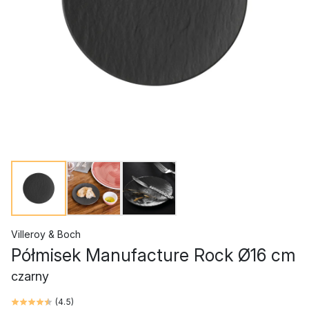
Villeroy & Boch
Półmisek Manufacture Rock Ø16 cm
czarny
(
4.5
)