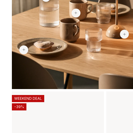
16,95 zł
149,90 zł
WEEKEND DEAL
-39%