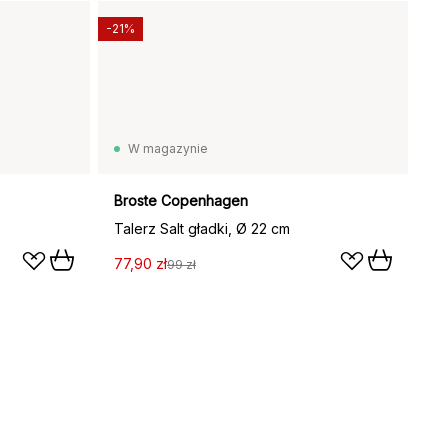
-21%
W magazynie
Broste Copenhagen
Talerz Salt gładki, Ø 22 cm
77,90 zł
99 zł