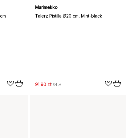
Marimekko
 cm
Talerz Pistilla Ø20 cm, Mint-black
91,90 zł
134 zł